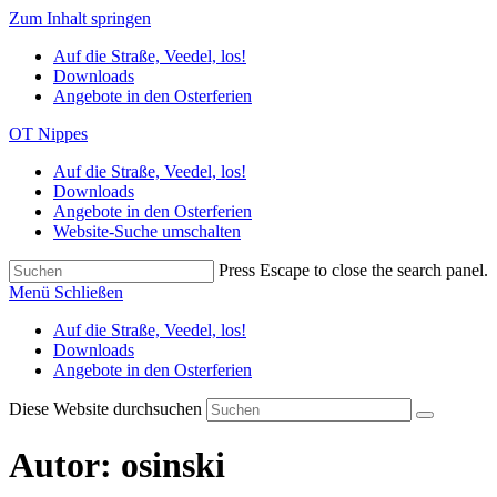
Zum Inhalt springen
Auf die Straße, Veedel, los!
Downloads
Angebote in den Osterferien
OT Nippes
Auf die Straße, Veedel, los!
Downloads
Angebote in den Osterferien
Website-Suche umschalten
Press Escape to close the search panel.
Menü
Schließen
Auf die Straße, Veedel, los!
Downloads
Angebote in den Osterferien
Diese Website durchsuchen
Autor:
osinski