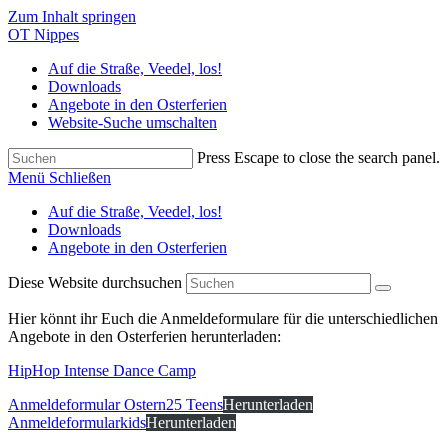
Zum Inhalt springen
OT Nippes
Auf die Straße, Veedel, los!
Downloads
Angebote in den Osterferien
Website-Suche umschalten
Press Escape to close the search panel.
Menü
Schließen
Auf die Straße, Veedel, los!
Downloads
Angebote in den Osterferien
Diese Website durchsuchen
Hier könnt ihr Euch die Anmeldeformulare für die unterschiedlichen
Angebote in den Osterferien herunterladen:
HipHop Intense Dance Camp
Anmeldeformular Ostern25 Teens
Herunterladen
Anmeldeformularkids
Herunterladen